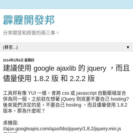
霹靂開發邦
分享開發和經營的兩三事。
▼
2014年2月6日 星期四
建議使用 google ajaxlib 的 jquery ，而且
儘量使用 1.8.2 版 和 2.2.2 版
工具邦有像 YUI 一樣，會將 css 或 javascript 自動壓縮並合
併為同一個，之前就在想著 jQuery 到底要不要自己 hosting?
後來我們決定的是，不要自己 hosting ，而且儘量使用 1.8.2
版本，那為什麼呢？
桌機版:
//ajax.googleapis.com/ajax/libs/jquery/1.8.2/jquery.min.js