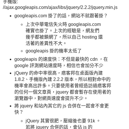
手機版:
//ajax.googleapis.com/ajax/libs/jquery/2.2.2/jquery.min.js
googleapis.com 掛了的話，網站不就跟著掛？
上次中華電信失火時 googleapis.com
確實也掛了。上次的經驗是，網友們
幾乎都被鎖網了，所以自己 hosting 還
活著的差異性不大。
googleapis 掛的機率太低了
googleapis 的速度快：不但是最快的 cdn ，在
google 評測網站速度時，相信也會加分不少
jQuery 的命中率很高，痞客邦在桌面版內建
1.8.2、手機版內建 2.2.2 版本，所以相對命中的
機率會高出許多。只要使用者曾經造訪過痞客邦
的任何一個文章頁，jquery 都會暫存在使用者的
瀏覽器中，對網頁速度會提升不少。
將 jquery 和站內其它的 js 合併在一起會不會更
快？
jQuery 其實很肥，壓縮後也要 91k 。
若將 jquery 合併的話，會佔 js 的