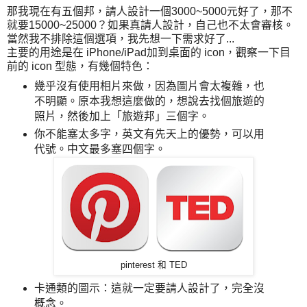
那我現在有五個邦，請人設計一個3000~5000元好了，那不
就要15000~25000？如果真請人設計，自己也不太會審核。
當然我不排除這個選項，我先想一下需求好了...
主要的用途是在 iPhone/iPad加到桌面的 icon，觀察一下目
前的 icon 型態，有幾個特色：
幾乎沒有使用相片來做，因為圖片會太複雜，也
不明顯。原本我想這麼做的，想說去找個旅遊的
照片，然後加上「旅遊邦」三個字。
你不能塞太多字，英文有先天上的優勢，可以用
代號。中文最多塞四個字。
pinterest 和 TED
卡通類的圖示：這就一定要請人設計了，完全沒
概念。