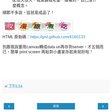
配很久很久，我是請我老婆一邊看的，自己沒什
麼概念。
細節不多說，這就是成品了！
HTML 原始碼：
https://gist.github.com/4160133
別跟我說要用canvas轉成data uri再存到server，才五個而
已，簡單 print screen 再貼到小畫家存起來就好啦！
at
下午5:54
‹
›
首頁