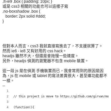
.lt-ie9 .box { padding: 10px; }
或是 css3 相關的功能也可以這樣子寫
.no-boxshadow .box {
border: 2px solid #ddd;
}
但對本人而言，css3 我就直接寫進去了，不支援就算了。
然而 ie6 - ie8 又有好用的 css hack。
headjs 雖然不大，但還是會拖慢一些速度。
另外，headjs 偵測的瀏覽器不包含 mobile 裝置。
這一段 js 是在偵測 手機裝置而已，我會常用到的原因是因
為，js 在 mobile 或 tablet 的寫法差異很大，甚至連功能都不
一樣。
--
// this project is move to https://github.com/girvan/mob
(function(){