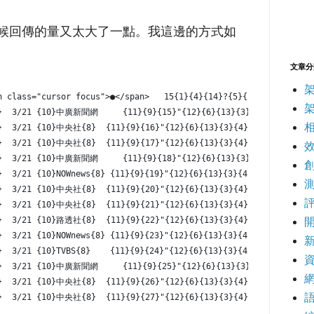
容。
時候回傳的量又太大了一點。我這邊的方式如
文章分
an class="cursor focus">●</span>   15{1}{4}{14}?{5}{2}  3/21
}{2}  3/21 {10}中廣新聞網     {11}{9}{15}"{12}{6}{13}{3}{4}{15
{2}  3/21 {10}中央社{8}  {11}{9}{16}"{12}{6}{13}{3}{4}{16}?{5}
{2}  3/21 {10}中央社{8}  {11}{9}{17}"{12}{6}{13}{3}{4}{17}?{5}
}{2}  3/21 {10}中廣新聞網     {11}{9}{18}"{12}{6}{13}{3}{4}{1
{2}  3/21 {10}NOWnews{8} {11}{9}{19}"{12}{6}{13}{3}{4}{19}
{2}  3/21 {10}中央社{8}  {11}{9}{20}"{12}{6}{13}{3}{4}{20}?{5
{2}  3/21 {10}中央社{8}  {11}{9}{21}"{12}{6}{13}{3}{4}{21}?{5
{2}  3/21 {10}路透社{8}  {11}{9}{22}"{12}{6}{13}{3}{4}{22}?{5
{2}  3/21 {10}NOWnews{8} {11}{9}{23}"{12}{6}{13}{3}{4}{23}
{2}  3/21 {10}TVBS{8}    {11}{9}{24}"{12}{6}{13}{3}{4}{24}?
{2}  3/21 {10}中廣新聞網     {11}{9}{25}"{12}{6}{13}{3}{4}{25}?
網
{2}  3/21 {10}中央社{8}  {11}{9}{26}"{12}{6}{13}{3}{4}{26}?{5
{2}  3/21 {10}中央社{8}  {11}{9}{27}"{12}{6}{13}{3}{4}{27}?{5}"