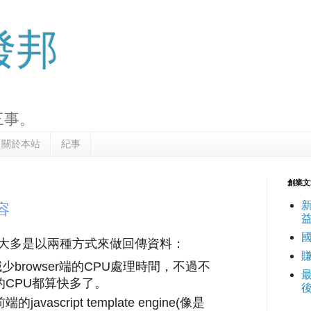
發邦
三事。
關於本站
紀事
創業文
容
變好。大多是以兩種方式來做回傳資料：
減少browser端的CPU處理時間，不過不
CPU都算快多了。
ascript template engine(像是