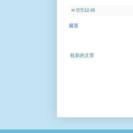
at
中午12:48
留言
較新的文章