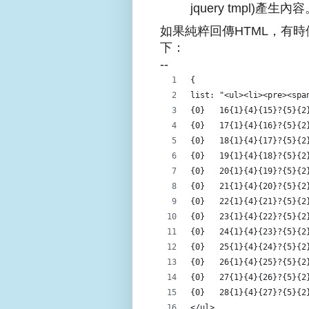
jquery tmpl)產生內
如果純粹回傳HTML，有
下：
--
{
list: "<ul><li><pre><sp
{0}   16{1}{4}{15}?{5
{0}   17{1}{4}{16}?{5}
{0}   18{1}{4}{17}?{5}
{0}   19{1}{4}{18}?{5
{0}   20{1}{4}{19}?{5}
{0}   21{1}{4}{20}?{5}
{0}   22{1}{4}{21}?{5}
{0}   23{1}{4}{22}?{5}
{0}   24{1}{4}{23}?{5}
{0}   25{1}{4}{24}?{5}
{0}   26{1}{4}{25}?{5}
{0}   27{1}{4}{26}?{5}
{0}   28{1}{4}{27}?{5}
</ul>