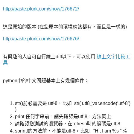
http://paste.plurk.com/show/176672/
這是原始的版本 (在您原本的環境應該都有，而且是一樣的)
http://paste.plurk.com/show/176676/
有興趣的人自可自行線上diff以下，可以使用
線上文字比較工
具
python中的中文問題基本上有幾個條件：
str()前必需要是 utf-8，比如 str( utf8_var.encode(‘utf-8’)
)
print 任何字串前，請先確認是utf-8，方法同上
請確認您測試的瀏覽器，在refresh時的編碼是utf-8
sprintf的方法前，不能是utf-8，比如 “Hi, I am %s ” %