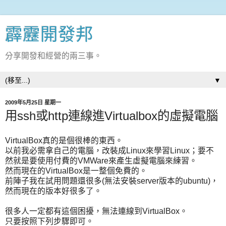
霹靂開發邦
分享開發和經營的兩三事。
▼
2009年5月25日 星期一
用ssh或http連線進Virtualbox的虛擬電腦
VirtualBox真的是個很棒的東西。
以前我必需拿自己的電腦，改裝成Linux來學習Linux；要不
然就是要使用付費的VMWare來產生虛擬電腦來練習。
然而現在的VirtualBox是一整個免費的。
前陣子我在試用問題還很多(無法安裝server版本的ubuntu)，
然而現在的版本好很多了。
很多人一定都有這個困擾，無法連線到VirtualBox。
只要按照下列步驟即可。