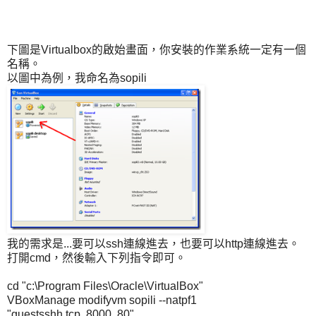
下圖是Virtualbox的啟始畫面，你安裝的作業系統一定有一個
名稱。
以圖中為例，我命名為sopili
我的需求是...要可以ssh連線進去，也要可以http連線進去。
打開cmd，然後輸入下列指令即可。
cd "c:\Program Files\Oracle\VirtualBox"
VBoxManage modifyvm sopili --natpf1
"guestsshh,tcp,,8000,,80"