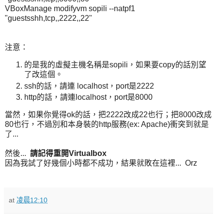
VBoxManage modifyvm sopili --natpf1
"guestsshh,tcp,,2222,,22"
注意：
的是我的虛擬主機名稱是sopili，如果要copy的話別望
了改這個。
ssh的話，請連 localhost，port是2222
http的話，請連localhost，port是8000
當然，如果你覺得ok的話，把2222改成22也行；把8000改成
80也行，不過別和本身裝的http服務(ex: Apache)衝突到就是
了...
然後...
請記得重開Virtualbox
因為我試了好幾個小時都不成功，結果就敗在這裡... Orz
at
凌晨12:10